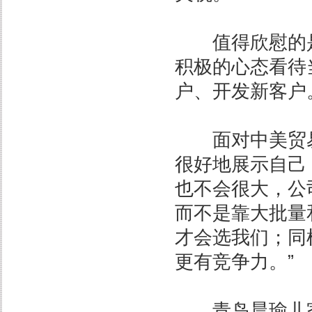
值得欣慰的是
积极的心态看待
户、开发新客户
面对中美贸易
很好地展示自己
也不会很大，公
而不是靠大批量
才会选我们；同
更有竞争力。”
青岛晨瑜儿家