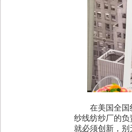
在美国全国纺织
纱线纺纱厂的负
就必须创新，别