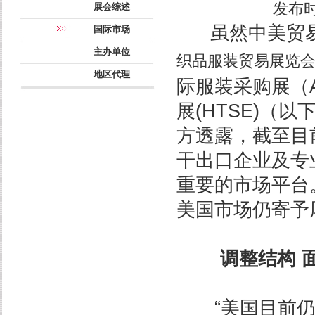
发布时间
展会综述
虽然中美贸易摩
国际市场
主办单位
织品服装贸易展览
地区代理
际服装采购展（Ap
展(HTSE)（
方透露，截至目
干出口企业及专
重要的市场平台
美国市场仍寄予
调整结构 
“美国目前仍