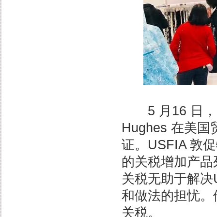
5 月16 日，美
Hughes 在
证。USFIA 
的关税增加产品
关税无助于解决U
和做法的担忧。
关税。