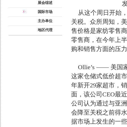
发
展会综述
从这个周日开始，7
国际市场
关税。众所周知，
主办单位
售价格是家纺零售
地区代理
零售商，在今年上
购和销售方面的压
Ollie’s ——
这家仓储式低价超市
年新开29家超市，销
面，该公司CEO最
公司认为通过与亚
会降至关税之前得水
据市场上发生的一